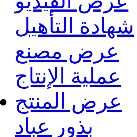
عرض الفيديو
شهادة التأهيل
عرض مصنع
عملية الإنتاج
عرض المنتج
بذور عباد