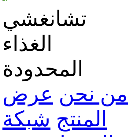
تشانغشي
الغذاء
المحدودة
من نحن
عرض
المنتج
شبكة