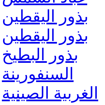
بذور اليقطين
بذور اليقطين
بذور البطيخ
السنفورينة
الغربية الصينية