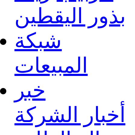
بذور اليقطين
شبكة
المبيعات
خبر
أخبار الشركة