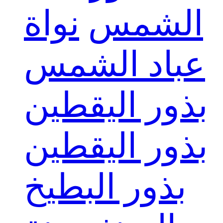
الشمس
نواة
عباد الشمس
بذور اليقطين
بذور اليقطين
بذور البطيخ