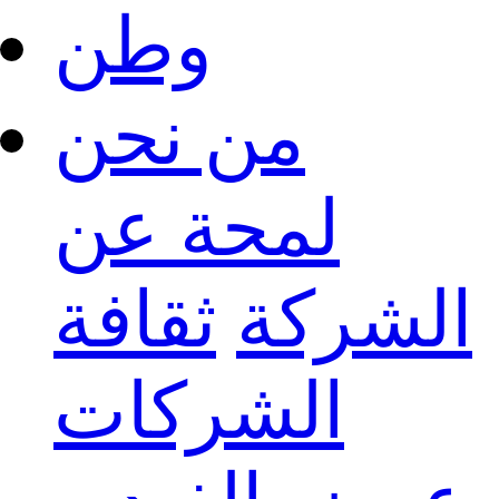
وطن
من نحن
لمحة عن
الشركة
ثقافة
الشركات