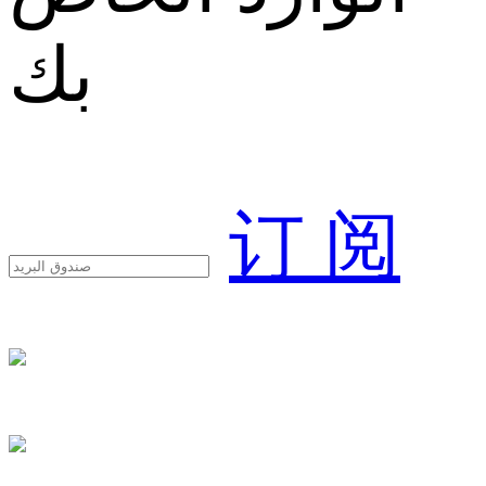
بك
订 阅