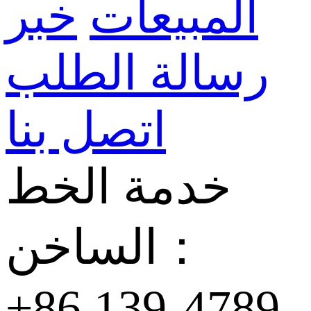
المبيعات
خبر
رسالة الطلب
اتصل بنا
خدمة الخط
الساخن：
+86 139-4789-