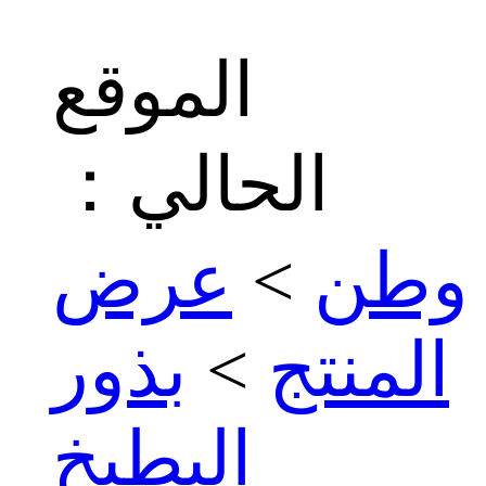
الموقع
الحالي：
وطن
>
عرض
المنتج
>
بذور
البطيخ