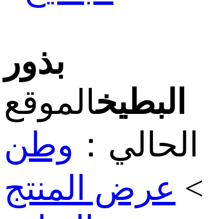
بذور
البطيخ
الموقع
الحالي：
وطن
>
عرض المنتج