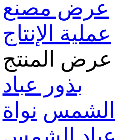
عرض مصنع
عملية الإنتاج
عرض المنتج
بذور عباد
الشمس
نواة
عباد الشمس