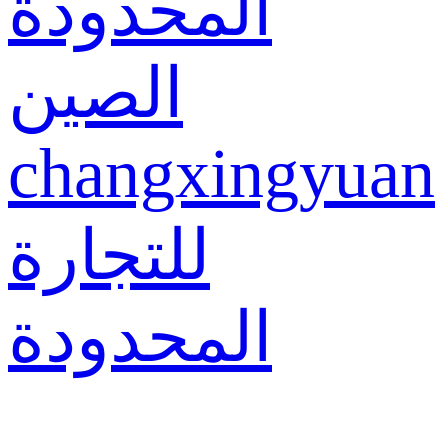
المحدودة
الصين
changxingyuan
للتجارة
المحدودة