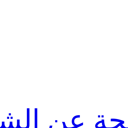
حة عن الش