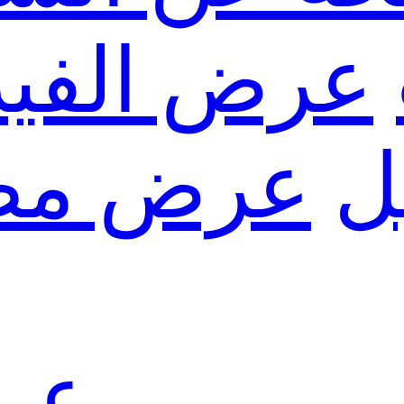
عرض الفيد
ل
عرض مص
عرض