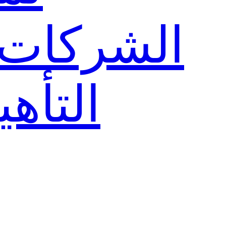
الشركات
التأهي