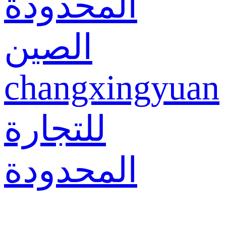
المحدودة
الصين
changxingyuan
للتجارة
المحدودة