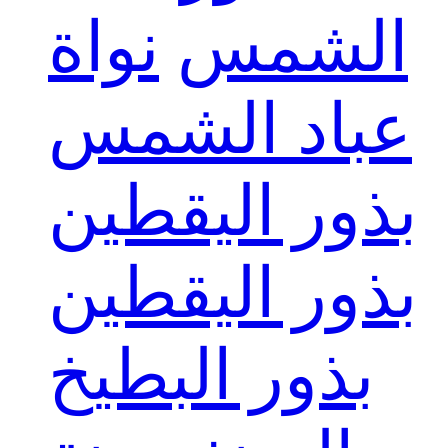
الشمس
نواة
عباد الشمس
بذور اليقطين
بذور اليقطين
بذور البطيخ