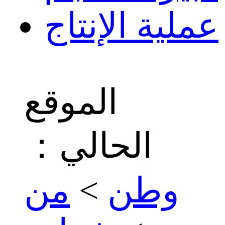
عملية الإنتاج
الموقع
الحالي：
وطن
>
من