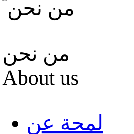
من نحن
About us
لمحة عن