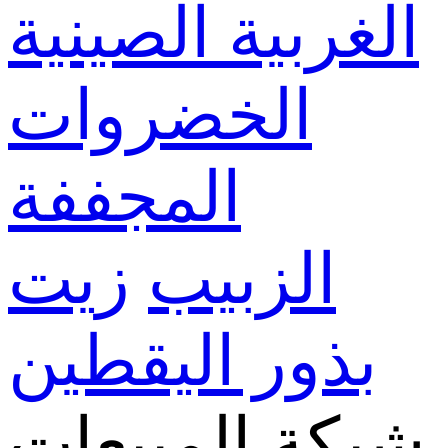
الغربية الصينية
الخضروات
المجففة
الزبيب
زيت
بذور اليقطين
شبكة المبيعات