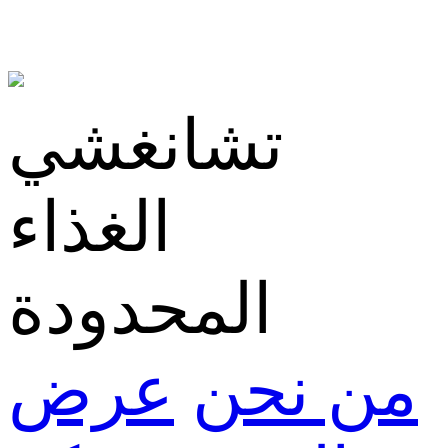
تشانغشي
الغذاء
المحدودة
من نحن
عرض