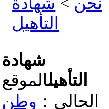
نحن
>
شهادة
التأهيل
شهادة
التأهيل
الموقع
الحالي：
وطن