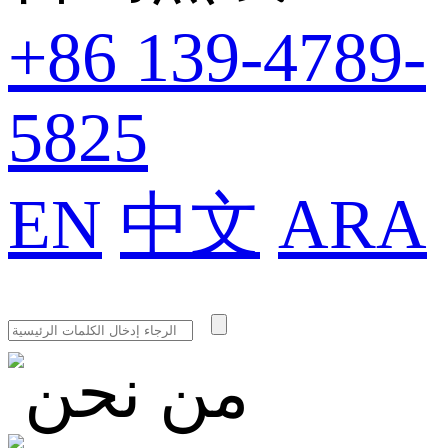
+86 139-4789-
5825
EN
中文
ARA