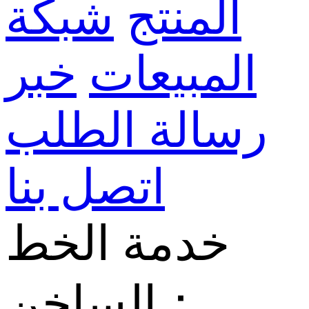
المنتج
شبكة
المبيعات
خبر
رسالة الطلب
اتصل بنا
خدمة الخط
الساخن：