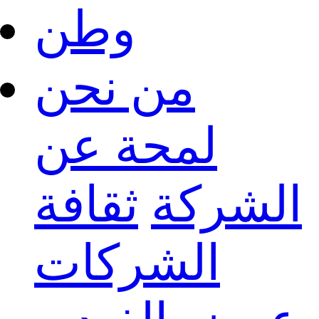
وطن
من نحن
لمحة عن
الشركة
ثقافة
الشركات