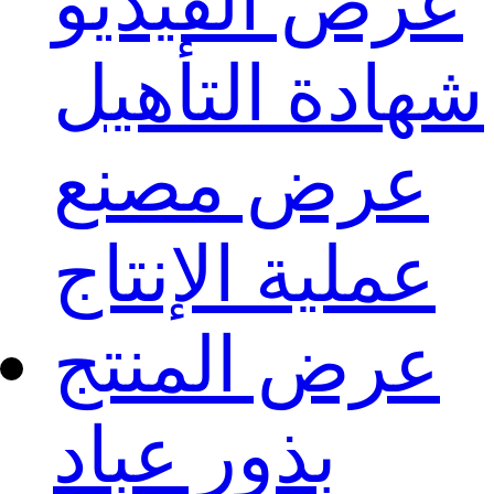
عرض الفيديو
شهادة التأهيل
عرض مصنع
عملية الإنتاج
عرض المنتج
بذور عباد