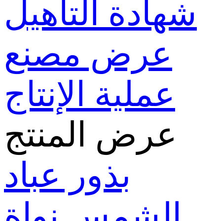
شهادة التأهيل
عرض مصنع
عملية الإنتاج
عرض المنتج
بذور عباد
الشمس
نواة