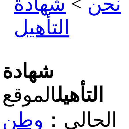
نحن
>
شهادة
التأهيل
شهادة
التأهيل
الموقع
الحالي：
وطن