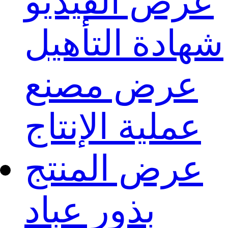
عرض الفيديو
شهادة التأهيل
عرض مصنع
عملية الإنتاج
عرض المنتج
بذور عباد