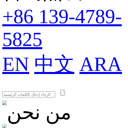
+86 139-4789-
5825
EN
中文
ARA