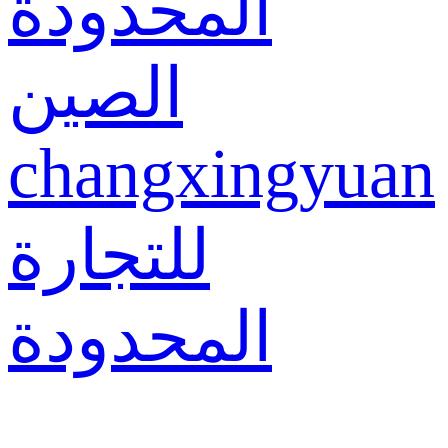
المحدودة
الصين
changxingyuan
للتجارة
المحدودة