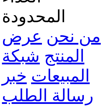
المحدودة
من نحن
عرض
المنتج
شبكة
المبيعات
خبر
رسالة الطلب