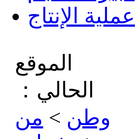
عملية الإنتاج
الموقع
الحالي：
وطن
>
من