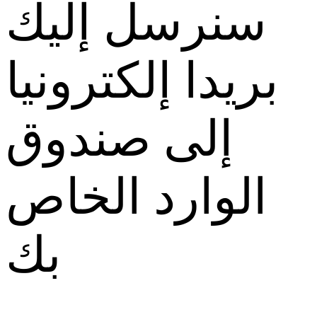
سنرسل إليك
بريدا إلكترونيا
إلى صندوق
الوارد الخاص
بك