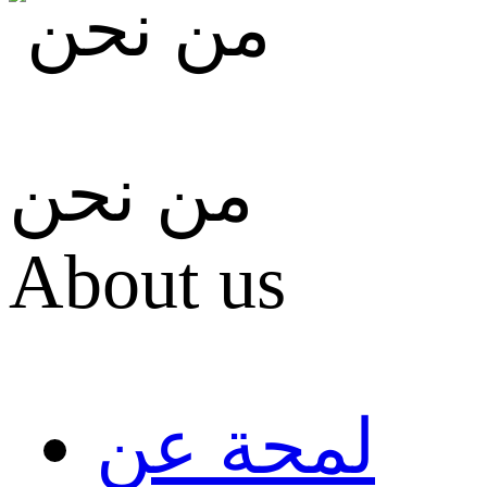
من نحن
About us
لمحة عن