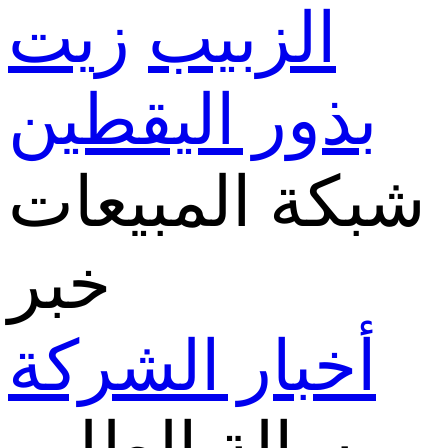
الزبيب
زيت
بذور اليقطين
شبكة المبيعات
خبر
أخبار الشركة