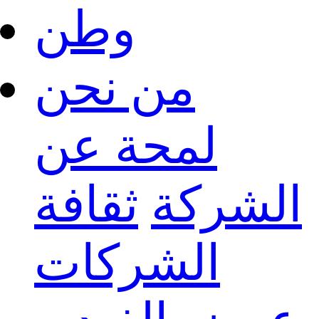
وطن
من نحن
لمحة عن
الشركة
ثقافة
الشركات