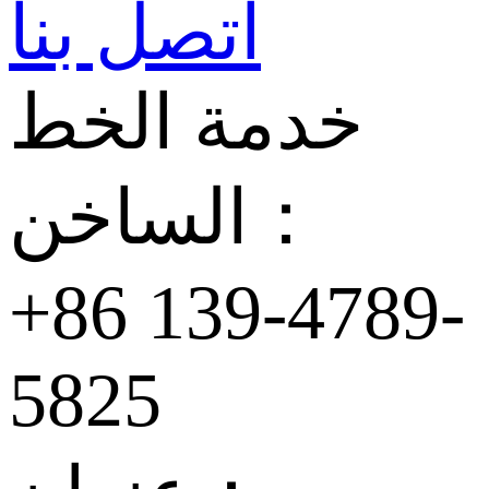
اتصل بنا
خدمة الخط
الساخن：
+86 139-4789-
5825