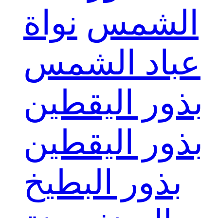
الشمس
نواة
عباد الشمس
بذور اليقطين
بذور اليقطين
بذور البطيخ