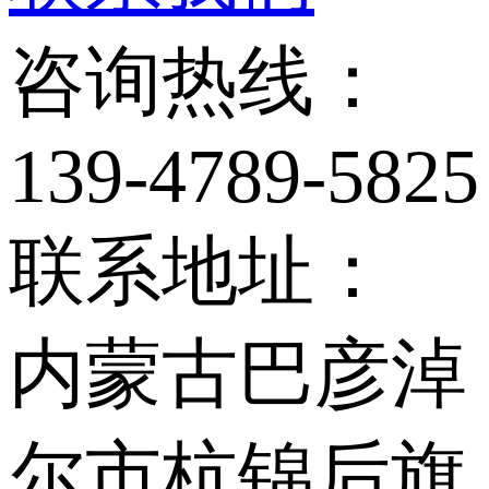
咨询热线：
139-4789-5825
联系地址：
内蒙古巴彦淖
尔市杭锦后旗