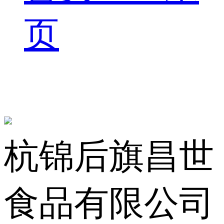
页
杭锦后旗昌世
食品有限公司