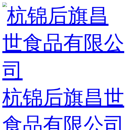
杭锦后旗昌世
食品有限公司