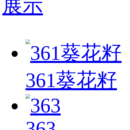
展示
361葵花籽
363