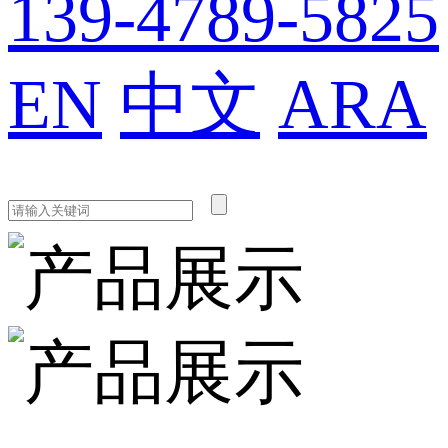
139-4789-5825
EN
中文
ARA