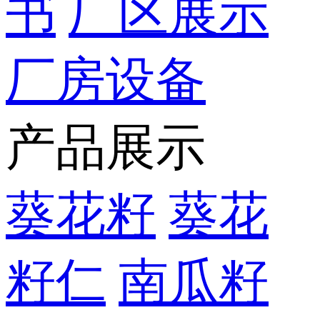
书
厂区展示
厂房设备
产品展示
葵花籽
葵花
籽仁
南瓜籽