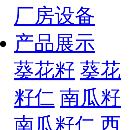
厂房设备
产品展示
葵花籽
葵花
籽仁
南瓜籽
南瓜籽仁
西