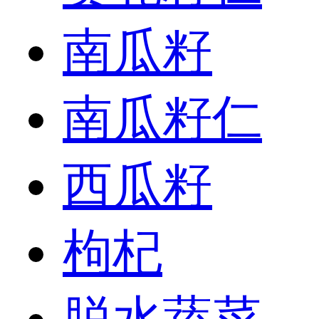
南瓜籽
南瓜籽仁
西瓜籽
枸杞