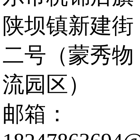
陕坝镇新建街
二号（蒙秀物
流园区）
邮箱：