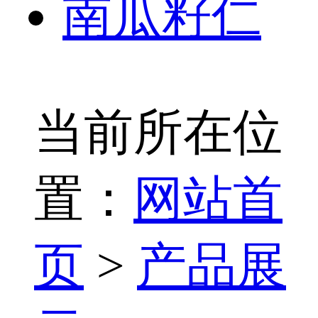
南瓜籽仁
当前所在位
置：
网站首
页
>
产品展