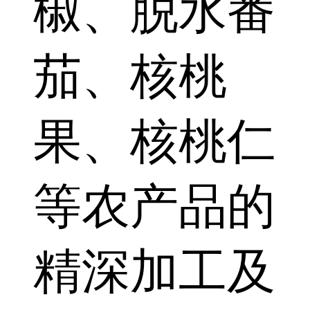
椒、脱水番
茄、核桃
果、核桃仁
等农产品的
精深加工及