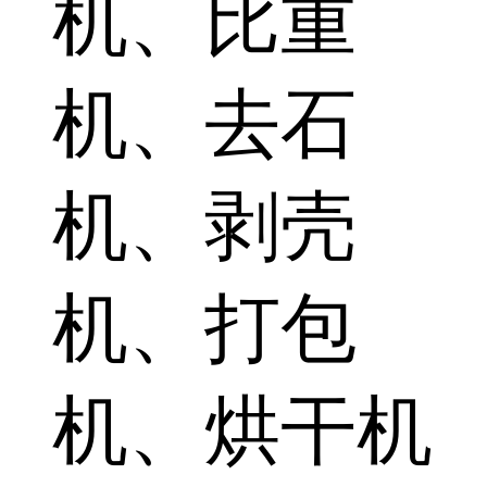
机、比重
机、去石
机、剥壳
机、打包
机、烘干机