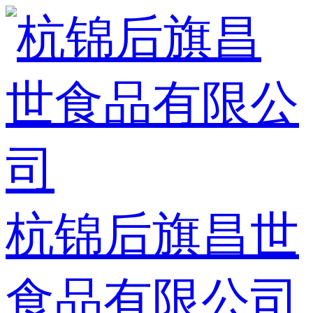
杭锦后旗昌世
食品有限公司