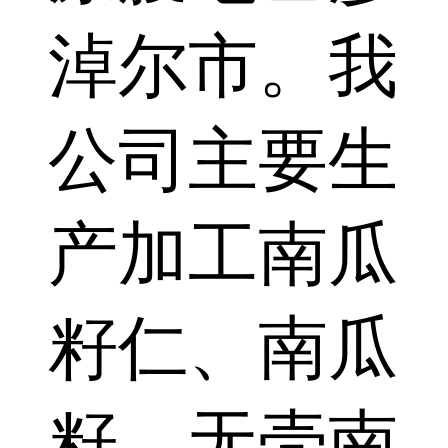
淖尔市。我
公司主要生
产加工南瓜
籽仁、南瓜
籽、无壳南