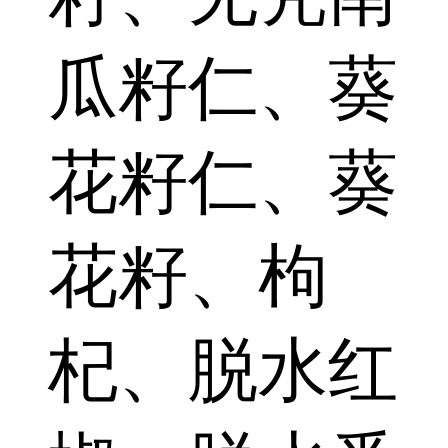
瓜籽仁、葵
花籽仁、葵
花籽、枸
杞、脱水红