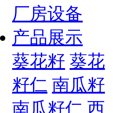
厂房设备
产品展示
葵花籽
葵花
籽仁
南瓜籽
南瓜籽仁
西