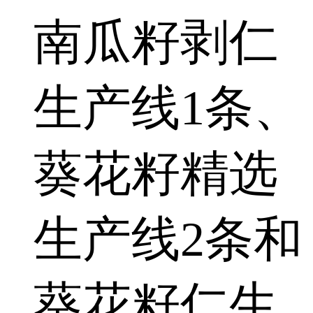
南瓜籽剥仁
生产线1条、
葵花籽精选
生产线2条和
葵花籽仁生