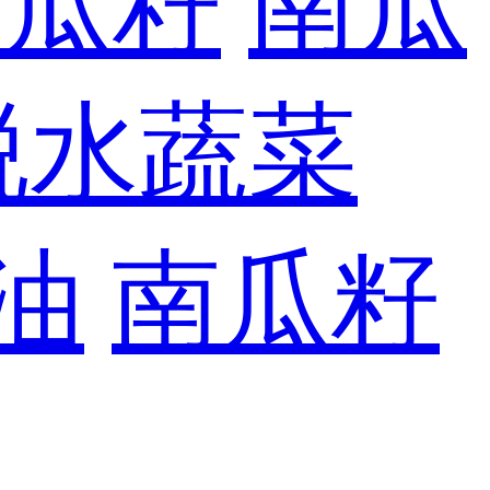
南瓜籽
南瓜
脱水蔬菜
油
南瓜籽