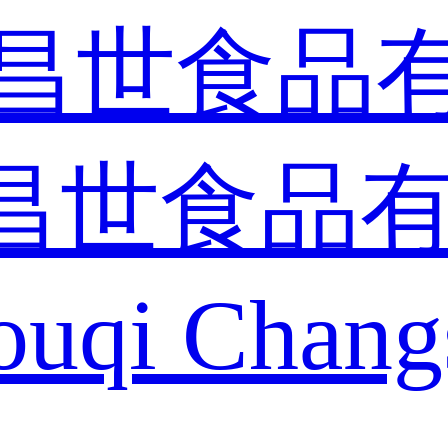
昌世食品
ouqi Chang