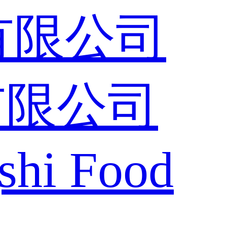
有限公司
shi Food