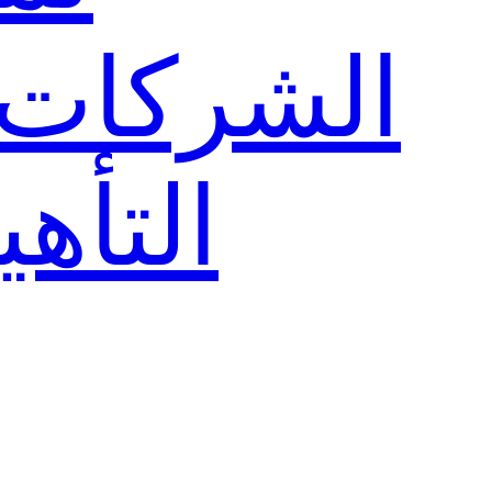
الشركات
التأهي