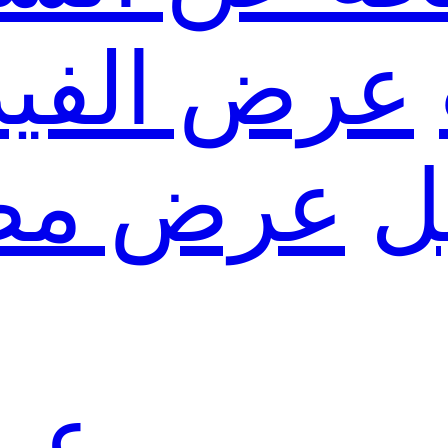
عرض الفيد
ل
عرض مص
عرض