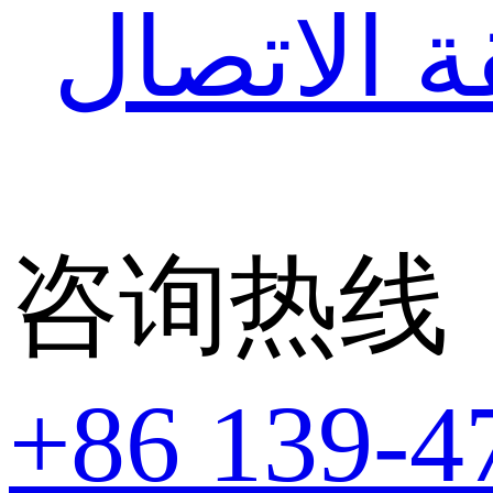
 الاتصال
咨询热线
+86 139-4