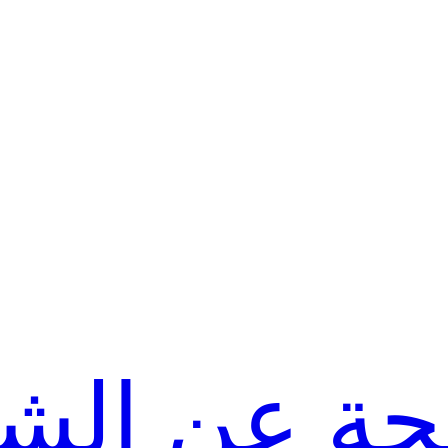
حة عن الش