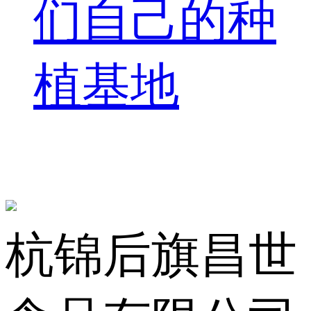
们自己的种
植基地
杭锦后旗昌世