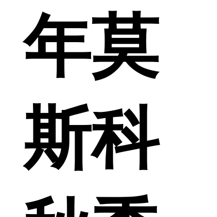
年莫
斯科