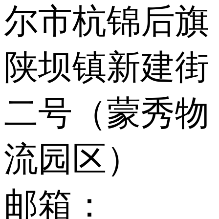
尔市杭锦后旗
陕坝镇新建街
二号（蒙秀物
流园区）
邮箱：