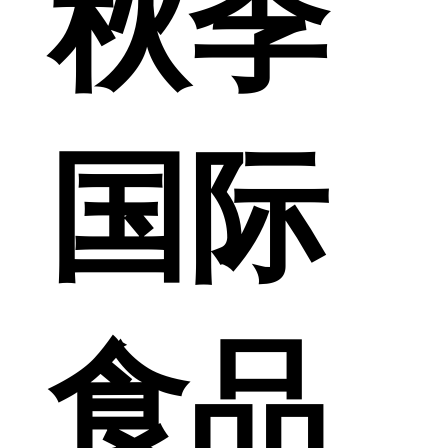
秋季
国际
食品