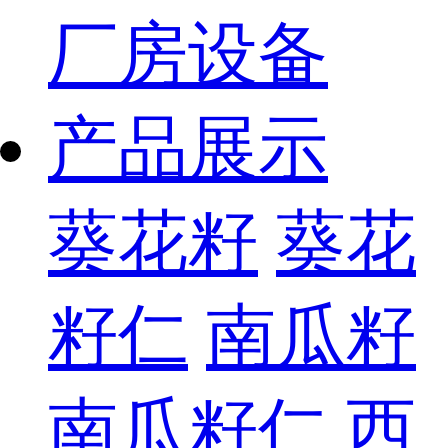
厂房设备
产品展示
葵花籽
葵花
籽仁
南瓜籽
南瓜籽仁
西