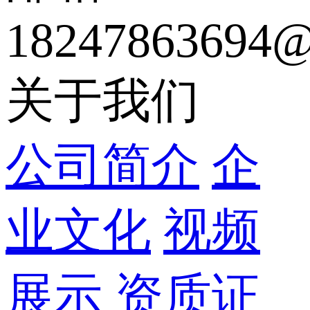
18247863694@
关于我们
公司简介
企
业文化
视频
展示
资质证