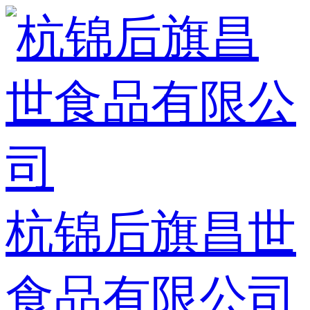
杭锦后旗昌世
食品有限公司